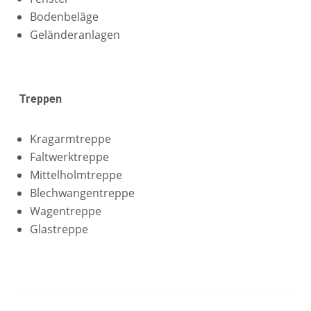
Bodenbeläge
Geländeranlagen
Treppen
Kragarmtreppe
Faltwerktreppe
Mittelholmtreppe
Blechwangentreppe
Wagentreppe
Glastreppe