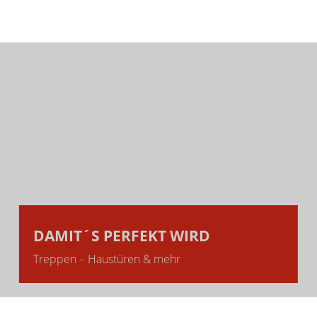
DAMIT´S PERFEKT WIRD
Treppen – Haustüren & mehr