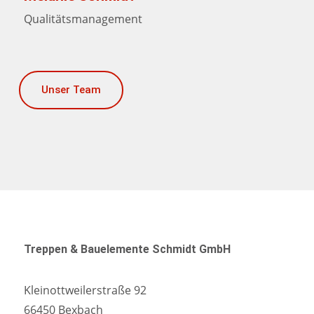
Qualitätsmanagement
Unser Team
Treppen & Bauelemente Schmidt GmbH
Kleinottweilerstraße 92
66450 Bexbach