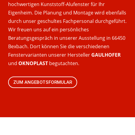
hochwertigen Kunststoff-Alufenster für Ihr
Eigenheim. Die Planung und Montage wird ebenfalls
durch unser geschultes Fachpersonal durchgeführt.
Wir freuen uns auf ein persönliches
Beratungsgespräch in unserer Ausstellung in 66450
Bexbach. Dort können Sie die verschiedenen
Fenstervarianten unserer Hersteller
GAULHOFER
und
OKNOPLAST
begutachten.
ZUM ANGEBOTSFORMULAR