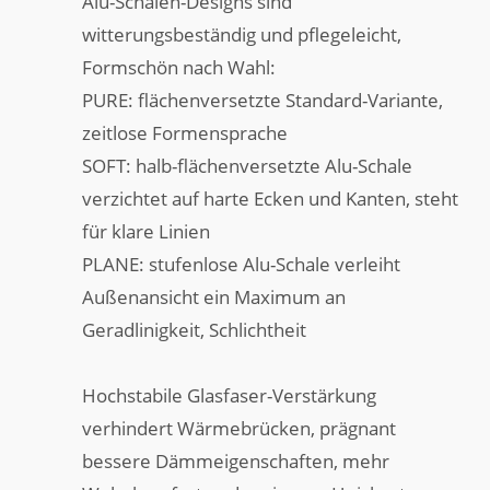
Alu-Schalen-Designs sind
witterungsbeständig und pflegeleicht,
Formschön nach Wahl:
PURE: flächenversetzte Standard-Variante,
zeitlose Formensprache
SOFT: halb-flächenversetzte Alu-Schale
verzichtet auf harte Ecken und Kanten, steht
für klare Linien
PLANE: stufenlose Alu-Schale verleiht
Außenansicht ein Maximum an
Geradlinigkeit, Schlichtheit
Hochstabile Glasfaser-Verstärkung
verhindert Wärmebrücken, prägnant
bessere Dämmeigenschaften, mehr