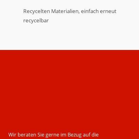
Recycelten Materialien, einfach erneut
recycelbar
Angebotserstellung
Unser Service für Sie
Wir beraten Sie gerne im Bezug auf die