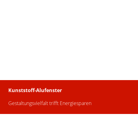
Kunststoff-Alufenster
Gestaltungsvielfalt trifft Energiesparen