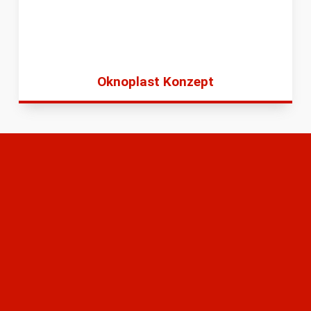
Oknoplast Konzept
Angebotserstellung
Unser Service für Sie