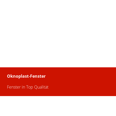
Oknoplast-Fenster
Fenster in Top Qualität