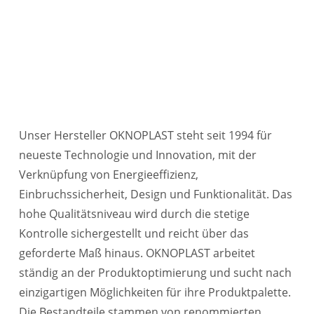
Oknoplastfenster
Fenster in Top Qualität
Unser Hersteller OKNOPLAST steht seit 1994 für
neueste Technologie und Innovation, mit der
Verknüpfung von Energieeffizienz,
Einbruchssicherheit, Design und Funktionalität. Das
hohe Qualitätsniveau wird durch die stetige
Kontrolle sichergestellt und reicht über das
geforderte Maß hinaus. OKNOPLAST arbeitet
ständig an der Produktoptimierung und sucht nach
einzigartigen Möglichkeiten für ihre Produktpalette.
Die Bestandteile stammen von renommierten