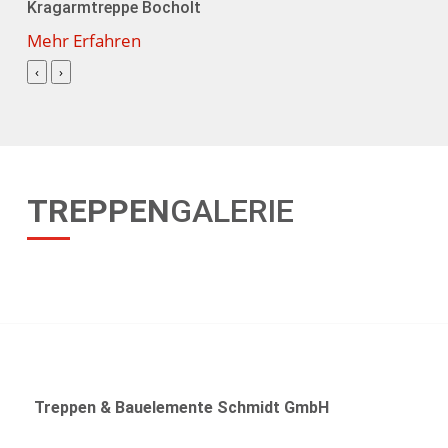
Kragarmtreppe Bocholt
Mehr Erfahren
‹
›
TREPPEN
GALERIE
Treppen & Bauelemente Schmidt GmbH