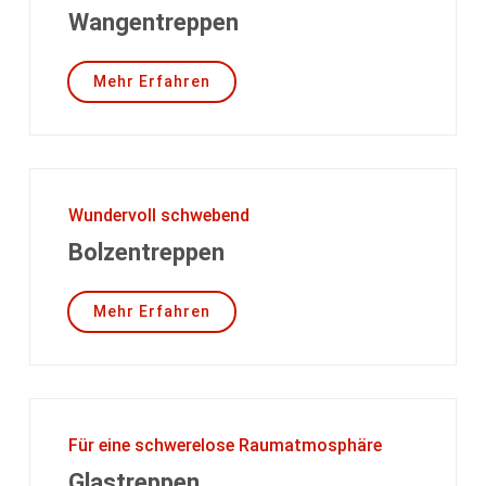
Wangentreppen
Mehr Erfahren
Wundervoll schwebend
Bolzentreppen
Mehr Erfahren
Für eine schwerelose Raumatmosphäre
Glastreppen