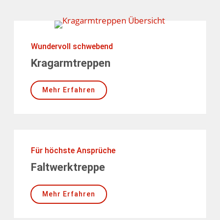
Wundervoll schwebend
Kragarmtreppen
Mehr Erfahren
Für höchste Ansprüche
Faltwerktreppe
Mehr Erfahren