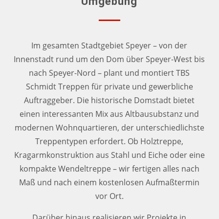
Umgebung
Im gesamten Stadtgebiet Speyer – von der
Innenstadt rund um den Dom über Speyer-West bis
nach Speyer-Nord – plant und montiert TBS
Schmidt Treppen für private und gewerbliche
Auftraggeber. Die historische Domstadt bietet
einen interessanten Mix aus Altbausubstanz und
modernen Wohnquartieren, der unterschiedlichste
Treppentypen erfordert. Ob Holztreppe,
Kragarmkonstruktion aus Stahl und Eiche oder eine
kompakte Wendeltreppe – wir fertigen alles nach
Maß und nach einem kostenlosen Aufmaßtermin
vor Ort.
Darüber hinaus realisieren wir Projekte in