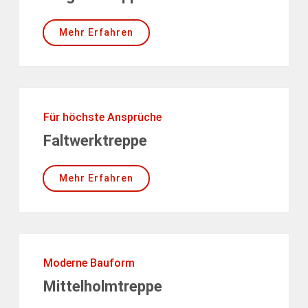
Mehr Erfahren
Für höchste Ansprüche
Faltwerktreppe
Mehr Erfahren
Moderne Bauform
Mittelholmtreppe