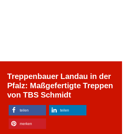
Treppenbauer Landau in der
Pfalz: Maßgefertigte Treppen
von TBS Schmidt
teilen
teilen
merken