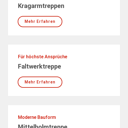
Kragarmtreppen
Mehr Erfahren
Für höchste Ansprüche
Faltwerktreppe
Mehr Erfahren
Moderne Bauform
Mittelholmtreppe